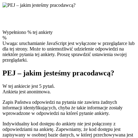
Wypełniono % tej ankiety
%
Uwaga: uruchamianie JavaScript jest wyłączone w przeglądarce lub
dla tej strony. Może to uniemożliwić udzielenie odpowiedzi na
niektóre pytania tej ankiety. Proszę sprawdzić ustawienia swojej
przeglądarki.
PEJ – jakim jesteśmy pracodawcą?
W tej ankiecie jest 5 pytań.
Ankieta jest anonimowa.
Zapis Państwa odpowiedzi na pytania nie zawiera żadnych
informacji identyfikujących, chyba że takie informacje zostały
wprowadzone w odpowiedzi na któreś pytanie ankiety.
Indywidualny kod dostępu do ankiety nie jest połączony z
odpowiedziami na ankietę. Zapewniamy, że kod dostępu jest
zapisywany w osobnej bazie danych, w której przechowywana jest